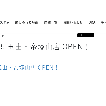
システム
続けられる理由
店舗一覧
お問い合わせ
Q&A
採
TOPICS
min
02.05 玉出・帝塚山店 OPEN！
.05 玉出・帝塚山店 OPEN！