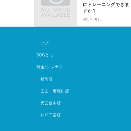
にトレーニングできま
すか？
2023年5月1日
トップ
BOGとは
料金/システム
新町店
玉出・帝塚山店
箕面豊中店
神戸三宮店