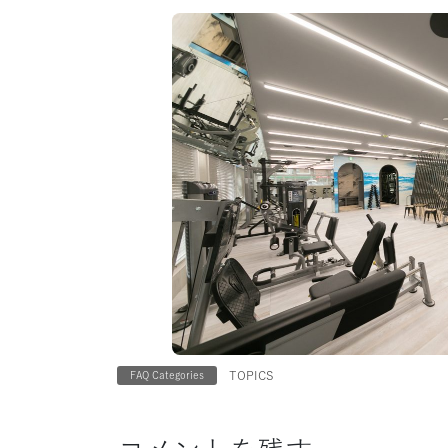
TOPICS
FAQ Categories