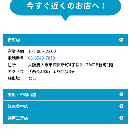
新町店
営業時間 10：00 – 22:00
電話番号
06-6543-7878
住所 大阪府大阪市西区新町4丁目2－2 WOB新町1階
アクセス 「西長堀駅」より徒歩3分
駐車場 なし
玉出・帝塚山店
箕面豊中店
神戸三宮店