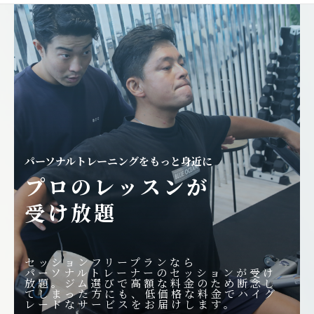
パーソナルトレーニングをもっと身近に
プロのレッスンが
受け放題
セッションフリープランなら
パーソナルトレーナーのセッションが受け
放題。ジム選びで高額な料金のため断念し
てしまった方にも、低価格な料金でハイグ
レードなサービスをお届けします。